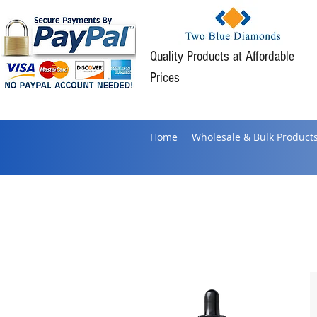
Quality Products at Affordable
Prices
Home
Wholesale & Bulk Product
WHO